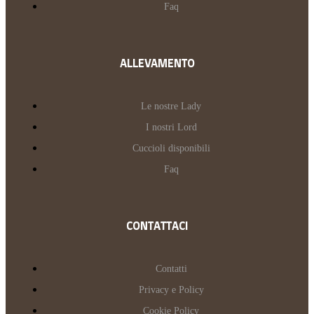
Faq
ALLEVAMENTO
Le nostre Lady
I nostri Lord
Cuccioli disponibili
Faq
CONTATTACI
Contatti
Privacy e Policy
Cookie Policy