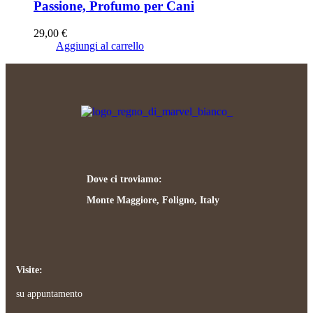
Passione, Profumo per Cani
29,00
€
Aggiungi al carrello
Dove ci troviamo:
Monte Maggiore, Foligno, Italy
Visite:
su appuntamento