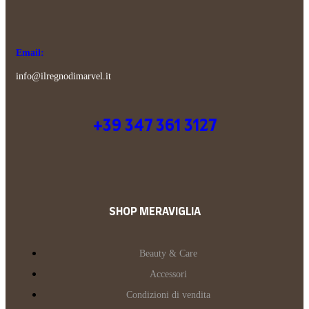
Email:
info@ilregnodimarvel.it
+39 347 361 3127
SHOP MERAVIGLIA
Beauty & Care
Accessori
Condizioni di vendita