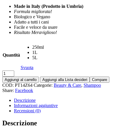
Made in Italy (Prodotto in Umbria)
Formula migliorata!
Biologico e Vegano
Adatto a tutti i cani
Facile e veloce da usare
Risultato Meraviglioso!
250ml
1L
Quantità
5L
Svuota
Aggiungi al carrello
Aggiungi alla Lista desideri
Compare
COD:
PT14Z64
Categorie:
Beauty & Care
,
Shampoo
Share:
Facebook
Descrizione
Informazioni aggiuntive
Recensioni (0)
Descrizione