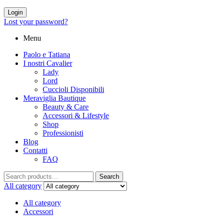
Login
Lost your password?
Menu
Paolo e Tatiana
I nostri Cavalier
Lady
Lord
Cuccioli Disponibili
Meraviglia Bautique
Beauty & Care
Accessori & Lifestyle
Shop
Professionisti
Blog
Contatti
FAQ
Search
All category
All category
Accessori