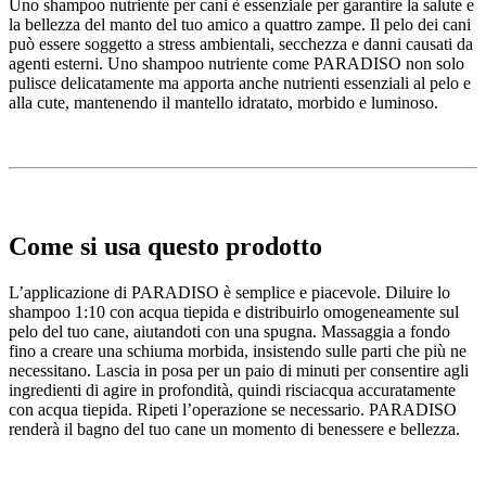
Uno shampoo nutriente per cani è essenziale per garantire la salute e
la bellezza del manto del tuo amico a quattro zampe. Il pelo dei cani
può essere soggetto a stress ambientali, secchezza e danni causati da
agenti esterni. Uno shampoo nutriente come PARADISO non solo
pulisce delicatamente ma apporta anche nutrienti essenziali al pelo e
alla cute, mantenendo il mantello idratato, morbido e luminoso.
Come si usa questo prodotto
L’applicazione di PARADISO è semplice e piacevole. Diluire lo
shampoo 1:10 con acqua tiepida e distribuirlo omogeneamente sul
pelo del tuo cane, aiutandoti con una spugna. Massaggia a fondo
fino a creare una schiuma morbida, insistendo sulle parti che più ne
necessitano. Lascia in posa per un paio di minuti per consentire agli
ingredienti di agire in profondità, quindi risciacqua accuratamente
con acqua tiepida. Ripeti l’operazione se necessario. PARADISO
renderà il bagno del tuo cane un momento di benessere e bellezza.