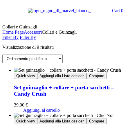
Cart
0
Collari e Guinzagli
Home Page
Accessori
Collari e Guinzagli
Filter By
Filter By
Visualizzazione di 9 risultati
Quick view
Aggiungi alla Lista desideri
Compare
Set guinzaglio + collare + porta sacchetti –
Candy Crush
39,00
€
Aggiungi al carrello
Quick view
Aggiungi alla Lista desideri
Compare