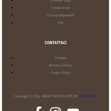
Le nostre Lady
I nostri Lord
Cuccioli disponibili
Faq
CONTATTACI
Contatti
Privacy e Policy
Cookie Policy
Copyright © 2026. MADE WITH LOVE BY
CONTATTO