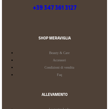
+39 347 361 3127
SHOP MERAVIGLIA
Beauty & Care
Accessori
Condizioni di vendita
Faq
ALLEVAMENTO