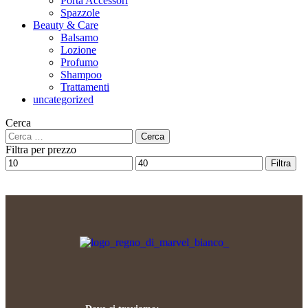
Porta Accessori
Spazzole
Beauty & Care
Balsamo
Lozione
Profumo
Shampoo
Trattamenti
uncategorized
Cerca
Filtra per prezzo
Filtra