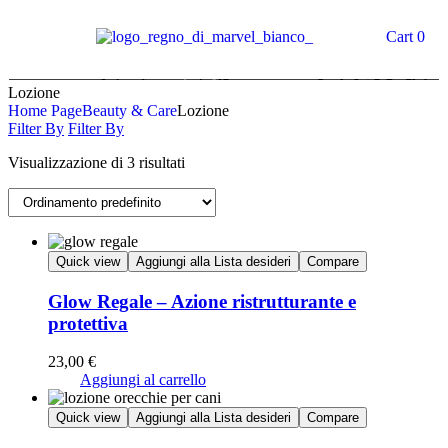
Cart
0
Lozione
Home Page
Beauty & Care
Lozione
Filter By
Filter By
Visualizzazione di 3 risultati
Quick view
Aggiungi alla Lista desideri
Compare
Glow Regale – Azione ristrutturante e
protettiva
23,00
€
Aggiungi al carrello
Quick view
Aggiungi alla Lista desideri
Compare