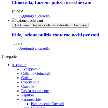
Chiocciola, Lozione pulizia orecchie cani
19,00
€
Aggiungi al carrello
Quick view
Aggiungi alla Lista desideri
Compare
Iride, lozione pulizia contorno occhi per cani
32,00
€
Aggiungi al carrello
Categorie
Accessori
Accappatoio
Collari e Guinzagli
Colletti
Copritavolo
Cravatte
Fascia Assorbente
Papillon
Paraorecchie
Paraorecchie Cuccioli