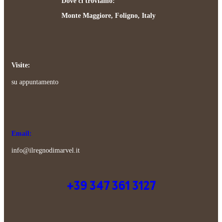
Dove ci troviamo:
Monte Maggiore, Foligno, Italy
Visite:
su appuntamento
Email:
info@ilregnodimarvel.it
+39 347 361 3127