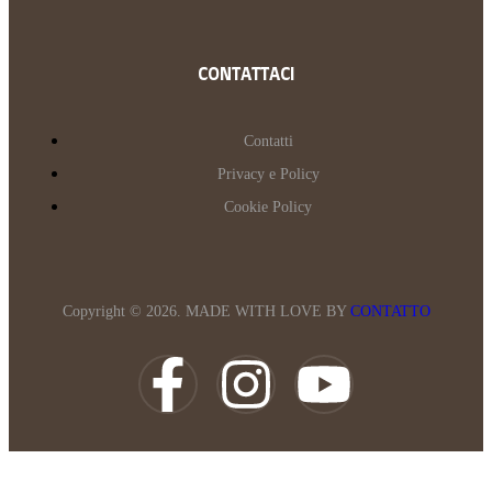
CONTATTACI
Contatti
Privacy e Policy
Cookie Policy
Copyright © 2026. MADE WITH LOVE BY
CONTATTO