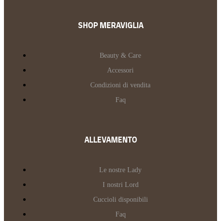
SHOP MERAVIGLIA
Beauty & Care
Accessori
Condizioni di vendita
Faq
ALLEVAMENTO
Le nostre Lady
I nostri Lord
Cuccioli disponibili
Faq