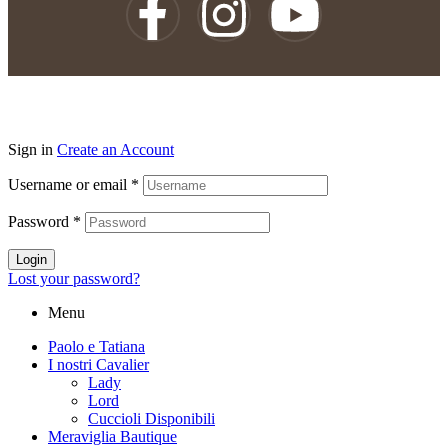
Sign in
Create an Account
Username or email
*
Password
*
Login
Lost your password?
Menu
Paolo e Tatiana
I nostri Cavalier
Lady
Lord
Cuccioli Disponibili
Meraviglia Bautique