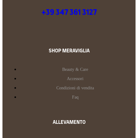
+39 347 361 3127
SHOP MERAVIGLIA
Beauty & Care
Accessori
Condizioni di vendita
Faq
ALLEVAMENTO