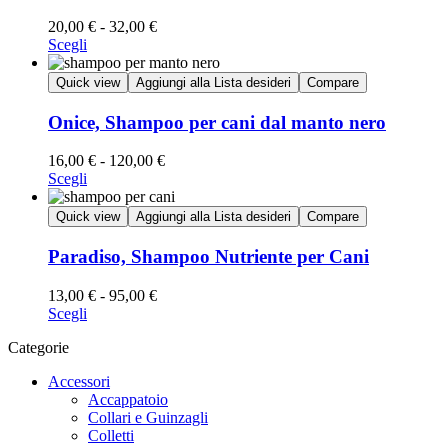
20,00
€
-
32,00
€
Scegli
Quick view
Aggiungi alla Lista desideri
Compare
Onice, Shampoo per cani dal manto nero
16,00
€
-
120,00
€
Scegli
Quick view
Aggiungi alla Lista desideri
Compare
Paradiso, Shampoo Nutriente per Cani
13,00
€
-
95,00
€
Scegli
Categorie
Accessori
Accappatoio
Collari e Guinzagli
Colletti