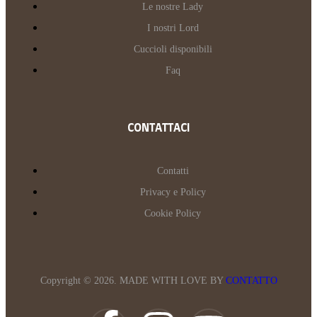
Le nostre Lady
I nostri Lord
Cuccioli disponibili
Faq
CONTATTACI
Contatti
Privacy e Policy
Cookie Policy
Copyright © 2026. MADE WITH LOVE BY
CONTATTO