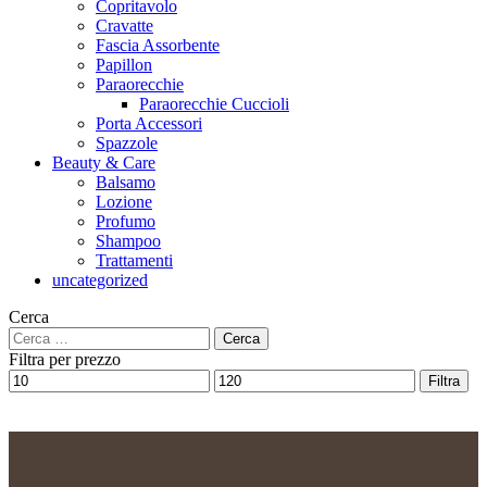
Copritavolo
Cravatte
Fascia Assorbente
Papillon
Paraorecchie
Paraorecchie Cuccioli
Porta Accessori
Spazzole
Beauty & Care
Balsamo
Lozione
Profumo
Shampoo
Trattamenti
uncategorized
Cerca
Filtra per prezzo
Filtra