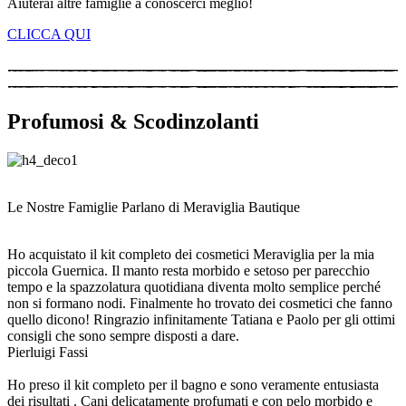
Aiuterai altre famiglie a conoscerci meglio!
CLICCA QUI
Profumosi & Scodinzolanti
Le Nostre Famiglie Parlano di Meraviglia Bautique
Ho acquistato il kit completo dei cosmetici Meraviglia per la mia
piccola Guernica. Il manto resta morbido e setoso per parecchio
tempo e la spazzolatura quotidiana diventa molto semplice perché
non si formano nodi. Finalmente ho trovato dei cosmetici che fanno
quello dicono! Ringrazio infinitamente Tatiana e Paolo per gli ottimi
consigli che sono sempre disposti a dare.
Pierluigi Fassi
Ho preso il kit completo per il bagno e sono veramente entusiasta
dei risultati . Cani delicatamente profumati e con pelo morbido e