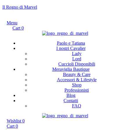
Il Regno di Marvel
Menu
Cart
0
Paolo e Tatiana
I nostri Cavalier
Lady
Lord
Cuccioli Disponibili
Meraviglia Bautique
Beauty & Care
Accessori & Lifestyle
Shop
Professionisti
Blog
Contatti
FAQ
Wishlist
0
Cart
0