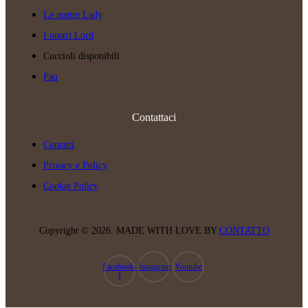
Le nostre Lady
I nostri Lord
Cuccioli disponibili
Faq
Contattaci
Contatti
Privacy e Policy
Cookie Policy
Copyright © 2026. MADE WITH LOVE BY
CONTATTO
Facebook-
Instagram
Youtube
f