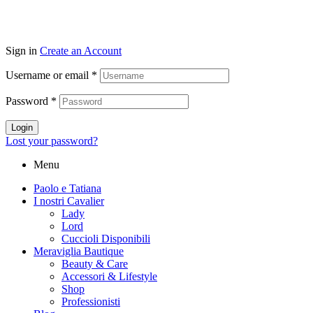
Sign in
Create an Account
Username or email
*
Password
*
Login
Lost your password?
Menu
Paolo e Tatiana
I nostri Cavalier
Lady
Lord
Cuccioli Disponibili
Meraviglia Bautique
Beauty & Care
Accessori & Lifestyle
Shop
Professionisti