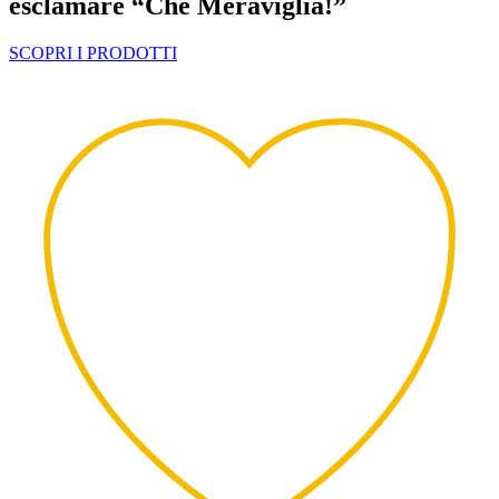
esclamare “Che Meraviglia!”
SCOPRI I PRODOTTI