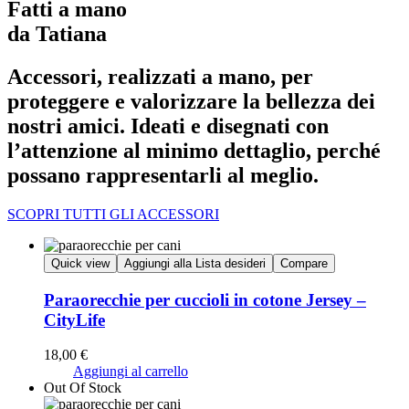
Fatti a mano
da Tatiana
Accessori, realizzati a mano, per
proteggere e valorizzare la bellezza dei
nostri amici. Ideati e disegnati con
l’attenzione al minimo dettaglio, perché
possano rappresentarli al meglio.
SCOPRI TUTTI GLI ACCESSORI
Quick view
Aggiungi alla Lista desideri
Compare
Paraorecchie per cuccioli in cotone Jersey –
CityLife
18,00
€
Aggiungi al carrello
Out Of Stock