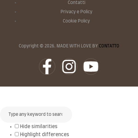
Contatti
Privacy e Policy
Cookie Policy
Copyright © 2026. MADE WITH LOVE BY
CONTATTO
Hide similarities
Highlight differences