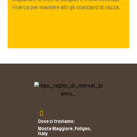
ricerca per mantere alti gli standard di razza.
Dove ci troviamo:
Monte Maggiore, Foligno,
Italy