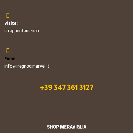
Visite:
su appuntamento
Email:
info@ilregnodimarvel.it
+39 347 361 3127
SHOP MERAVIGLIA