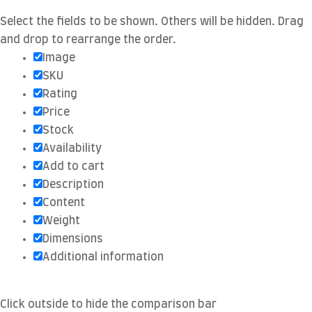
Select the fields to be shown. Others will be hidden. Drag
and drop to rearrange the order.
Image
SKU
Rating
Price
Stock
Availability
Add to cart
Description
Content
Weight
Dimensions
Additional information
Click outside to hide the comparison bar