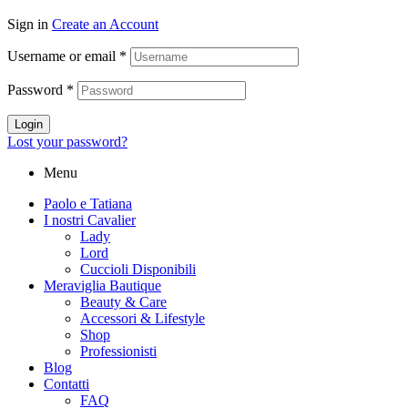
Sign in
Create an Account
Username or email
*
Password
*
Login
Lost your password?
Menu
Paolo e Tatiana
I nostri Cavalier
Lady
Lord
Cuccioli Disponibili
Meraviglia Bautique
Beauty & Care
Accessori & Lifestyle
Shop
Professionisti
Blog
Contatti
FAQ