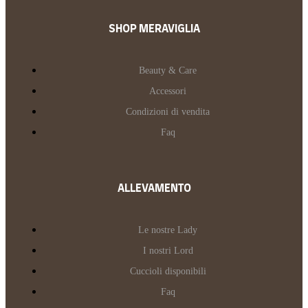
SHOP MERAVIGLIA
Beauty & Care
Accessori
Condizioni di vendita
Faq
ALLEVAMENTO
Le nostre Lady
I nostri Lord
Cuccioli disponibili
Faq