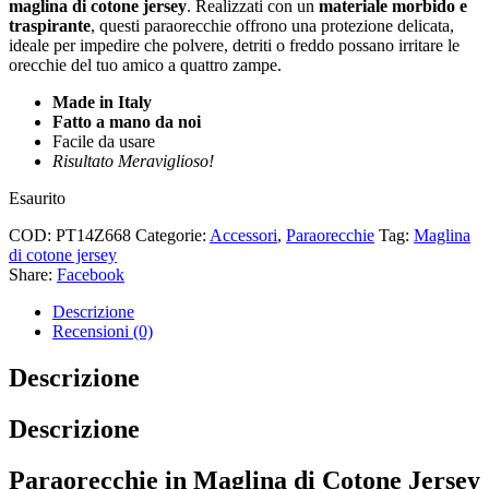
maglina di cotone jersey
. Realizzati con un
materiale morbido e
traspirante
, questi paraorecchie offrono una protezione delicata,
ideale per impedire che polvere, detriti o freddo possano irritare le
orecchie del tuo amico a quattro zampe.
Made in Italy
Fatto a mano da noi
Facile da usare
Risultato Meraviglioso!
Esaurito
COD:
PT14Z668
Categorie:
Accessori
,
Paraorecchie
Tag:
Maglina
di cotone jersey
Share:
Facebook
Descrizione
Recensioni (0)
Descrizione
Descrizione
Paraorecchie in Maglina di Cotone Jersey