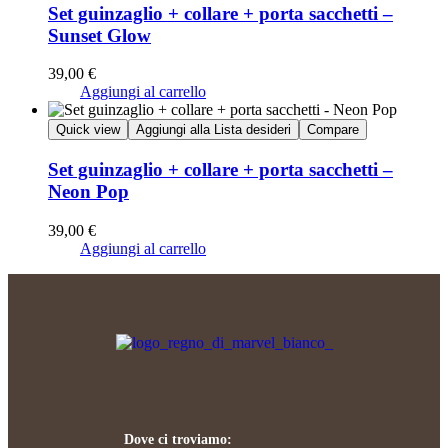
Set guinzaglio + collare + porta sacchetti –
Sunset Glow
39,00
€
Aggiungi al carrello
Quick view
Aggiungi alla Lista desideri
Compare
Set guinzaglio + collare + porta sacchetti –
Neon Pop
39,00
€
Aggiungi al carrello
Dove ci troviamo: