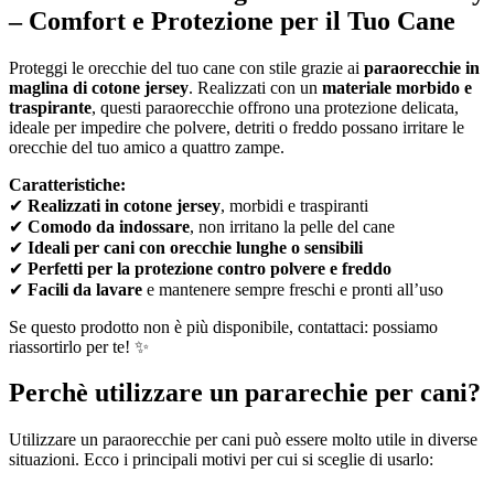
– Comfort e Protezione per il Tuo Cane
Proteggi le orecchie del tuo cane con stile grazie ai
paraorecchie in
maglina di cotone jersey
. Realizzati con un
materiale morbido e
traspirante
, questi paraorecchie offrono una protezione delicata,
ideale per impedire che polvere, detriti o freddo possano irritare le
orecchie del tuo amico a quattro zampe.
Caratteristiche:
✔
Realizzati in cotone jersey
, morbidi e traspiranti
✔
Comodo da indossare
, non irritano la pelle del cane
✔
Ideali per cani con orecchie lunghe o sensibili
✔
Perfetti per la protezione contro polvere e freddo
✔
Facili da lavare
e mantenere sempre freschi e pronti all’uso
Se questo prodotto non è più disponibile, contattaci: possiamo
riassortirlo per te! ✨
Perchè utilizzare un pararechie per cani?
Utilizzare un paraorecchie per cani può essere molto utile in diverse
situazioni. Ecco i principali motivi per cui si sceglie di usarlo: