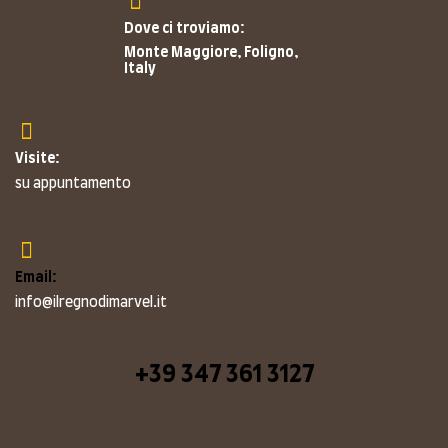
Dove ci troviamo:
Monte Maggiore, Foligno,
Italy
Visite:
su appuntamento
Email:
info@ilregnodimarvel.it
+39 347 361 3127