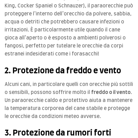
King, Cocker Spaniel o Schnauzer), il paraorecchie può
proteggere l’interno dell’orecchio da polvere, sabbia,
acqua o detriti che potrebbero causare infezioni o
irritazioni. È particolarmente utile quando il cane
gioca all’aperto o è esposto a ambienti polverosi o
fangosi, perfetto per tutelare le orecchie da corpi
estranei indesiderati come i forasacchi!
2. Protezione da freddo e vento
Alcuni cani, in particolare quelli con orecchie più sottili
o sensibili, possono soffrire molto il
freddo o il vento
.
Un paraorecchie caldo e protettivo aiuta a mantenere
la temperatura corporea del cane stabile e protegge
le orecchie da condizioni meteo avverse.
3. Protezione da rumori forti