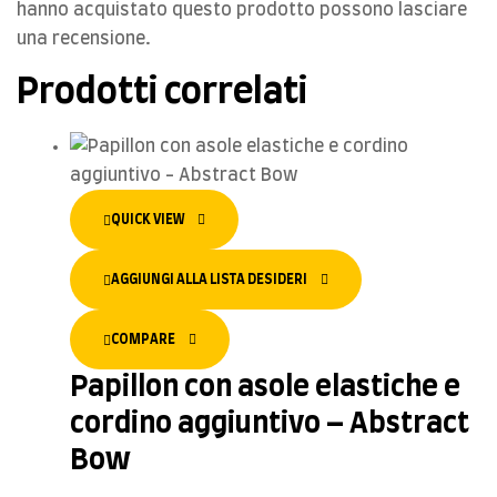
hanno acquistato questo prodotto possono lasciare
una recensione.
Prodotti correlati
QUICK VIEW
AGGIUNGI ALLA LISTA DESIDERI
COMPARE
Papillon con asole elastiche e
cordino aggiuntivo – Abstract
Bow