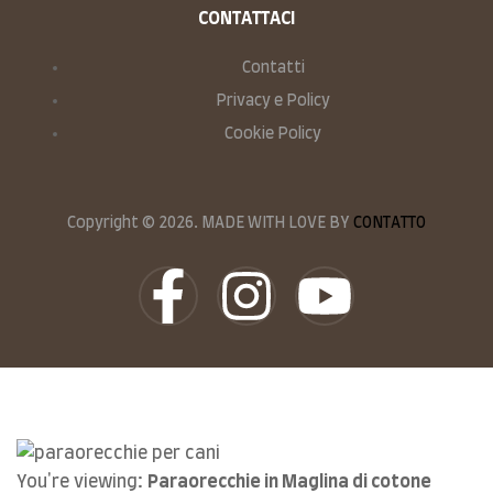
CONTATTACI
Contatti
Privacy e Policy
Cookie Policy
Copyright © 2026. MADE WITH LOVE BY
CONTATTO
You're viewing:
Paraorecchie in Maglina di cotone