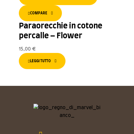
COMPARE
Paraorecchie in cotone
percalle – Flower
15,00
€
LEGGI TUTTO