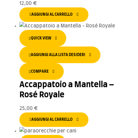
12,00
€
AGGIUNGI AL CARRELLO
QUICK VIEW
AGGIUNGI ALLA LISTA DESIDERI
COMPARE
Accappatoio a Mantella –
Rosé Royale
25,00
€
AGGIUNGI AL CARRELLO