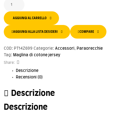
AGGIUNGI AL CARRELLO
AGGIUNGI ALLA LISTA DESIDERI
COMPARE
COD:
PT14Z699
Categorie:
Accessori
,
Paraorecchie
Tag:
Maglina di cotone jersey
Facebook
Share:
Descrizione
Recensioni (0)
Descrizione
Descrizione