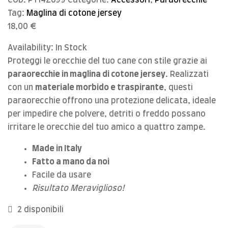
Tag:
Maglina di cotone jersey
18,00
€
Availability:
In Stock
Proteggi le orecchie del tuo cane con stile grazie ai
paraorecchie in maglina di cotone jersey
. Realizzati
con un
materiale morbido e traspirante
, questi
paraorecchie offrono una protezione delicata, ideale
per impedire che polvere, detriti o freddo possano
irritare le orecchie del tuo amico a quattro zampe.
Made in Italy
Fatto a mano da noi
Facile da usare
Risultato Meraviglioso!
2 disponibili