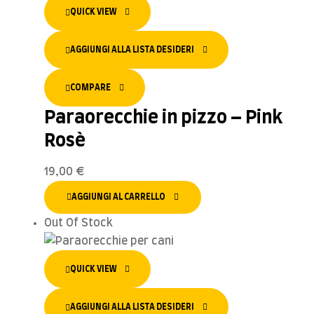
QUICK VIEW
AGGIUNGI ALLA LISTA DESIDERI
COMPARE
Paraorecchie in pizzo – Pink
Rosè
19,00
€
AGGIUNGI AL CARRELLO
Out Of Stock
QUICK VIEW
AGGIUNGI ALLA LISTA DESIDERI