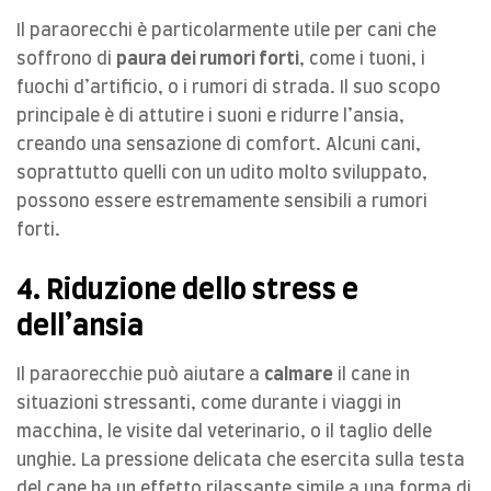
Il paraorecchi è particolarmente utile per cani che
soffrono di
paura dei rumori forti
, come i tuoni, i
fuochi d’artificio, o i rumori di strada. Il suo scopo
principale è di attutire i suoni e ridurre l’ansia,
creando una sensazione di comfort. Alcuni cani,
soprattutto quelli con un udito molto sviluppato,
possono essere estremamente sensibili a rumori
forti.
4. Riduzione dello stress e
dell’ansia
Il paraorecchie può aiutare a
calmare
il cane in
situazioni stressanti, come durante i viaggi in
macchina, le visite dal veterinario, o il taglio delle
unghie. La pressione delicata che esercita sulla testa
del cane ha un effetto rilassante simile a una forma di