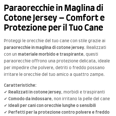
Paraorecchie in Maglina di
Cotone Jersey – Comfort e
Protezione per il Tuo Cane
Proteggi le orecchie del tuo cane con stile grazie ai
paraorecchie in maglina di cotone jersey
. Realizzati
con un
materiale morbido e traspirante
, questi
paraorecchie offrono una protezione delicata, ideale
per impedire che polvere, detriti o freddo possano
irritare le orecchie del tuo amico a quattro zampe.
Caratteristiche:
✔
Realizzati in cotone jersey
, morbidi e traspiranti
✔
Comodo da indossare
, non irritano la pelle del cane
✔
Ideali per cani con orecchie lunghe o sensibili
✔
Perfetti per la protezione contro polvere e freddo