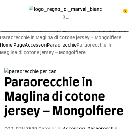
0
Paraorecchie in Maglina di cotone jersey – Mongolfiere
Home Page
Accessori
Paraorecchie
Paraorecchie in
Maglina di cotone jersey – Mongolfiere
Paraorecchie in
Maglina di cotone
jersey – Mongolfiere
COD:
PT14Z699
Categorie:
Accessori
,
Paraorecchie