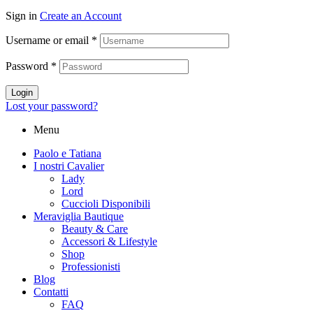
Sign in
Create an Account
Username or email
*
Password
*
Login
Lost your password?
Menu
Paolo e Tatiana
I nostri Cavalier
Lady
Lord
Cuccioli Disponibili
Meraviglia Bautique
Beauty & Care
Accessori & Lifestyle
Shop
Professionisti
Blog
Contatti
FAQ