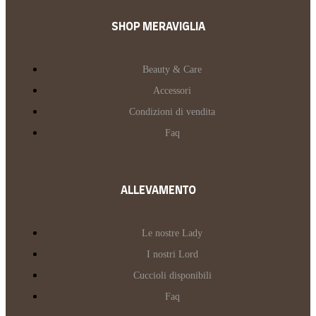
SHOP MERAVIGLIA
Beauty & Care
Accessori
Condizioni di vendita
Faq
ALLEVAMENTO
Le nostre Lady
I nostri Lord
Cuccioli disponibili
Faq