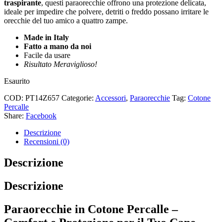
traspirante
, questi paraorecchie offrono una protezione delicata,
ideale per impedire che polvere, detriti o freddo possano irritare le
orecchie del tuo amico a quattro zampe.
Made in Italy
Fatto a mano da noi
Facile da usare
Risultato Meraviglioso!
Esaurito
COD:
PT14Z657
Categorie:
Accessori
,
Paraorecchie
Tag:
Cotone
Percalle
Share:
Facebook
Descrizione
Recensioni (0)
Descrizione
Descrizione
Paraorecchie in Cotone Percalle –