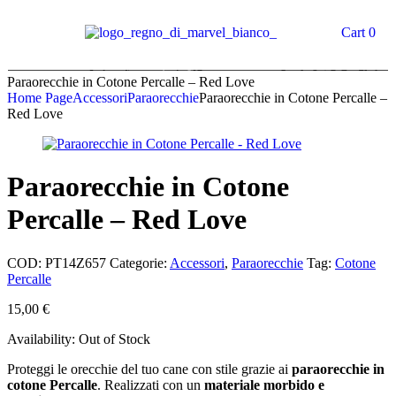
Cart
0
Paraorecchie in Cotone Percalle – Red Love
Home Page
Accessori
Paraorecchie
Paraorecchie in Cotone Percalle –
Red Love
Paraorecchie in Cotone
Percalle – Red Love
COD:
PT14Z657
Categorie:
Accessori
,
Paraorecchie
Tag:
Cotone
Percalle
15,00
€
Availability:
Out of Stock
Proteggi le orecchie del tuo cane con stile grazie ai
paraorecchie in
cotone Percalle
. Realizzati con un
materiale morbido e