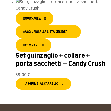
QUICK VIEW
AGGIUNGI ALLA LISTA DESIDERI
COMPARE
Set guinzaglio + collare +
porta sacchetti – Candy Crush
39,00
€
AGGIUNGI AL CARRELLO