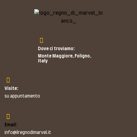
Dove ci troviamo:
Monte Maggiore, Foligno,
Italy
Visite:
su appuntamento
Email:
info@ilregnodimarvel.it