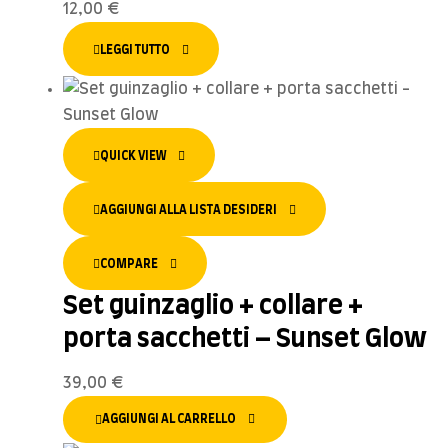
12,00
€
LEGGI TUTTO
QUICK VIEW
AGGIUNGI ALLA LISTA DESIDERI
COMPARE
Set guinzaglio + collare +
porta sacchetti – Sunset Glow
39,00
€
AGGIUNGI AL CARRELLO