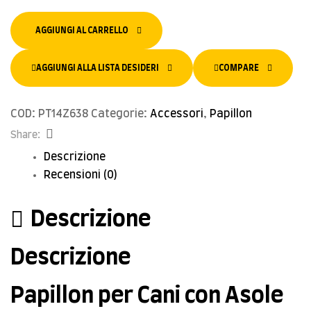
AGGIUNGI AL CARRELLO
AGGIUNGI ALLA LISTA DESIDERI
COMPARE
COD:
PT14Z638
Categorie:
Accessori
,
Papillon
Facebook
Share:
Descrizione
Recensioni (0)
Descrizione
Descrizione
Papillon per Cani con Asole