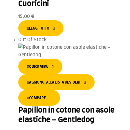
Cuoricini
15,00
€
LEGGI TUTTO
Out Of Stock
QUICK VIEW
AGGIUNGI ALLA LISTA DESIDERI
COMPARE
Papillon in cotone con asole
elastiche – Gentledog