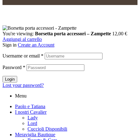
You're viewing:
Borsetta porta accessori – Zampette
12,00
€
Aggiungi al carrello
Sign in
Create an Account
Username or email
*
Password
*
Login
Lost your password?
Menu
Paolo e Tatiana
I nostri Cavalier
Lady
Lord
Cuccioli Disponibili
Meraviglia Bautique