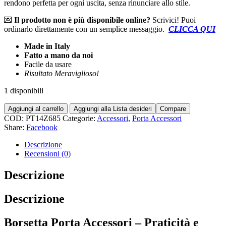
rendono perfetta per ogni uscita, senza rinunciare allo stile.
💌
Il prodotto non è più disponibile online?
Scrivici! Puoi
ordinarlo direttamente con un semplice messaggio.
CLICCA QUI
Made in Italy
Fatto a mano da noi
Facile da usare
Risultato Meraviglioso!
1 disponibili
Aggiungi al carrello
Aggiungi alla Lista desideri
Compare
COD:
PT14Z685
Categorie:
Accessori
,
Porta Accessori
Share:
Facebook
Descrizione
Recensioni (0)
Descrizione
Descrizione
Borsetta Porta Accessori – Praticità e