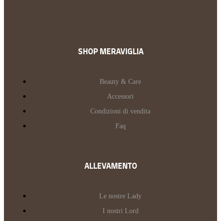
SHOP MERAVIGLIA
Beauty & Care
Accessori
Condizioni di vendita
Faq
ALLEVAMENTO
Le nostre Lady
I nostri Lord