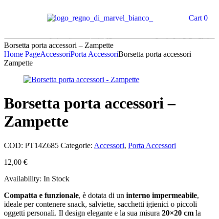
Cart
0
Borsetta porta accessori – Zampette
Home Page
Accessori
Porta Accessori
Borsetta porta accessori –
Zampette
Borsetta porta accessori –
Zampette
COD:
PT14Z685
Categorie:
Accessori
,
Porta Accessori
12,00
€
Availability:
In Stock
Compatta e funzionale
, è dotata di un
interno impermeabile
,
ideale per contenere snack, salviette, sacchetti igienici o piccoli
oggetti personali. Il design elegante e la sua misura
20×20 cm
la