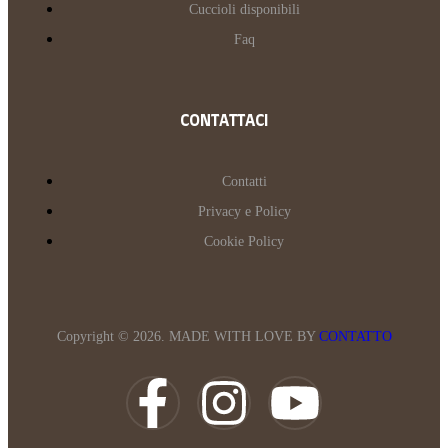
Cuccioli disponibili
Faq
CONTATTACI
Contatti
Privacy e Policy
Cookie Policy
Copyright © 2026. MADE WITH LOVE BY
CONTATTO