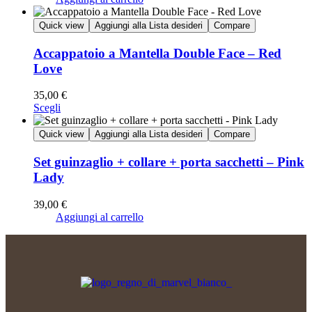
Quick view
Aggiungi alla Lista desideri
Compare
Accappatoio a Mantella Double Face – Red
Love
35,00
€
Scegli
Quick view
Aggiungi alla Lista desideri
Compare
Set guinzaglio + collare + porta sacchetti – Pink
Lady
39,00
€
Aggiungi al carrello