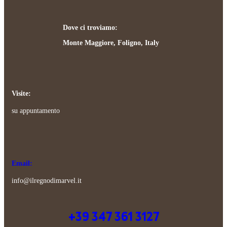
Dove ci troviamo:
Monte Maggiore, Foligno, Italy
Visite:
su appuntamento
Email:
info@ilregnodimarvel.it
+39 347 361 3127