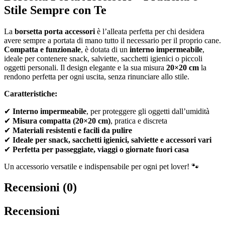
Stile Sempre con Te
La
borsetta porta accessori
è l’alleata perfetta per chi desidera
avere sempre a portata di mano tutto il necessario per il proprio cane.
Compatta e funzionale
, è dotata di un
interno impermeabile
,
ideale per contenere snack, salviette, sacchetti igienici o piccoli
oggetti personali. Il design elegante e la sua misura
20×20 cm
la
rendono perfetta per ogni uscita, senza rinunciare allo stile.
Caratteristiche:
✔
Interno impermeabile
, per proteggere gli oggetti dall’umidità
✔
Misura compatta (20×20 cm)
, pratica e discreta
✔
Materiali resistenti e facili da pulire
✔
Ideale per snack, sacchetti igienici, salviette e accessori vari
✔
Perfetta per passeggiate, viaggi o giornate fuori casa
Un accessorio versatile e indispensabile per ogni pet lover! 🐾
Recensioni (0)
Recensioni